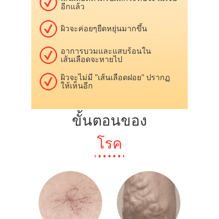
อีกแล้ว
ผิวจะค่อยๆยืดหยุ่นมากขึ้น
อาการบวมและแสบร้อนใน
เส้นเลือดจะหายไป
ผิวจะไม่มี "เส้นเลือดฝอย" ปรากฏ
ให้เห็นอีก
ขั้นตอนของ
โรค