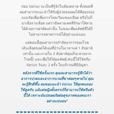
ก่อน Varius จะเป็นที่รู้จักในท้องตลาด ทั้งหมดที่
ผมสามารถแนะนำให้กับผู้ป่วยของผมได้คือถุงน่อง
แบบรัดเพื่อเพิ่มการไหลเวียนของเลือด หรือไม่ก็
ยาเจือจางเลือด แต่ว่ามีหลายเคสที่รักษาให้หาย
ได้ด้วยการผ่าตัดเท่านั้น ในขณะที่ผลลัพธ์ที่ได้ก็
ไม่สามารถคาดการณ์ได้อย่างแน่นอน
แต่ตอนนี้คุณสามารถกำจัดอาการของโรค
เส้นเลือดขอดได้เองที่บ้านในเวลาแค่ 1 สัปดาห์
เท่านั้น และภายใน 3 สัปดาห์คุณก็จะหายจาก
โรคนี้! และเพื่อให้ได้ผลลัพธ์เช่นนี้ให้ใช้ครีม
Varius วันละ 2 ครั้ง ในบริเวณที่มีปัญหา
หลังจากที่ใช้ครั้งแรก คุณจะสามารถรู้สึกได้ว่า
อาการปวดและอาการบวมที่ขาค่อยๆหายไป คุณ
จะรู้สึกดีขึ้น ผมขอแนะนำ Varius ให้ทุกคนลอง
ใช้ดูครับ แม้แต่หญิงตั้งครรภ์ก็สามารถใช้ครีมตัว
นี้ได้ เพราะมันปลอดภัยต่อสุขภาพของคนเรา
อย่างแน่นอน"