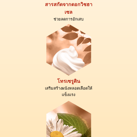
สารสกัดจากดอกวิชฮา
เซล
ช่วยลดการอักเสบ
โทรเซรูติน
เสริมสร้างผนังหลอดเลือดให้
แข็งแรง