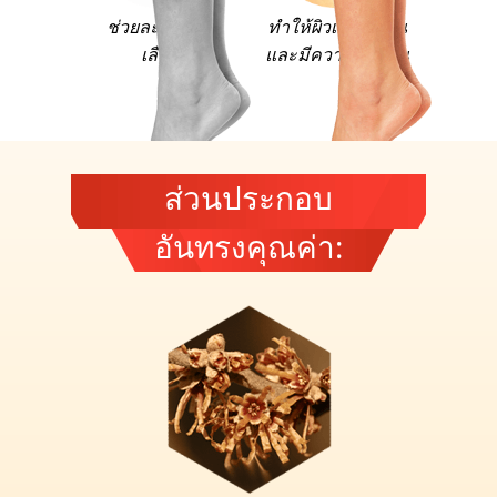
ช่วยละลายลิ่ม
ทำให้ผิวเรียบเนียน
เลือด
และมีความยืดหยุ่น
ส่วนประกอบ
อันทรงคุณค่า: