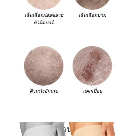
เส้นเลือดฝอยขยาย
เส้นเลือดบวม
ตัวผิดปกติ
ผิวหนังอักเสบ
แผลเปื่อย
มันทำงานอย่างไร