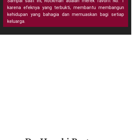
Sampai saat ini, Rockman adalah merek favorit No. 1
karena efeknya yang terbukti, membantu membangun
kehidupan yang bahagia dan memuaskan bagi setiap
keluarga.