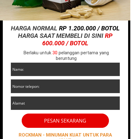
HARGA NORMAL
RP 1.200.000 / BOTOL
HARGA SAAT MEMBELI DI SINI
RP
600.000 / BOTOL
Berlaku untuk
30
pelanggan pertama yang
beruntung
PESAN SEKARANG
ROCKMAN - MINUMAN KUAT UNTUK PARA