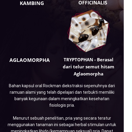
OFFICINALIS
KAMBING
AGLAOMORPHA
TRYPTOPHAN - Berasal
dari telur semut hitam
Aglaomorpha
Bahan kapsul oral Rockman diekstraksi sepenuhnya dari
ramuan alami yang telah dipelajari dan terbukti memiliki
banyak kegunaan dalam meningkatkan kesehatan
fisiologis pria.
Menurut sebuah penelitian, pria yang secara teratur
menggunakan tanaman ini sebagai herbal stimulan untuk
meningkatkan libido (kemampuan seksual) pria. Dapat