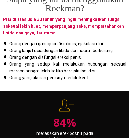
Rockman?
Pria di atas usia 30 tahun yang ingin meningkatkan fungsi
seksual lebih kuat, memperpanjang seks, mempertahankan
libido dan gaya, terutama:
Orang dengan gangguan fisiologis, ejakulasi dini.
Orang lanjut usia dengan libido dan hasrat berkurang.
Orang dengan disfungsi ereksi penis.
Orang yang setiap kali melakukan hubungan seksual
merasa sangat lelah ketika berejakulasi dini.
Orang yang ukuran penisnya terlalu kecil.
84%
merasakan efek positif pada