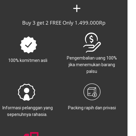
+
Buy 3 get 2 FREE Only 1.499.000Rp
Pengembalian uang 100%
100% komitmen asli
jika menemukan barang
palsu
Informasi pelanggan yang
Packing rapih dan privasi
sepenuhnya rahasia.