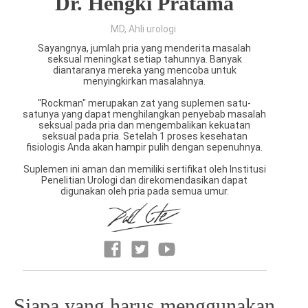
Dr. Hengki Pratama
MD, Ahli urologi
Sayangnya, jumlah pria yang menderita masalah
seksual meningkat setiap tahunnya. Banyak
diantaranya mereka yang mencoba untuk
menyingkirkan masalahnya.
"Rockman" merupakan zat yang suplemen satu-
satunya yang dapat menghilangkan penyebab masalah
seksual pada pria dan mengembalikan kekuatan
seksual pada pria. Setelah 1 proses kesehatan
fisiologis Anda akan hampir pulih dengan sepenuhnya.
Suplemen ini aman dan memiliki sertifikat oleh Institusi
Penelitian Urologi dan direkomendasikan dapat
digunakan oleh pria pada semua umur.
Siapa yang harus menggunakan