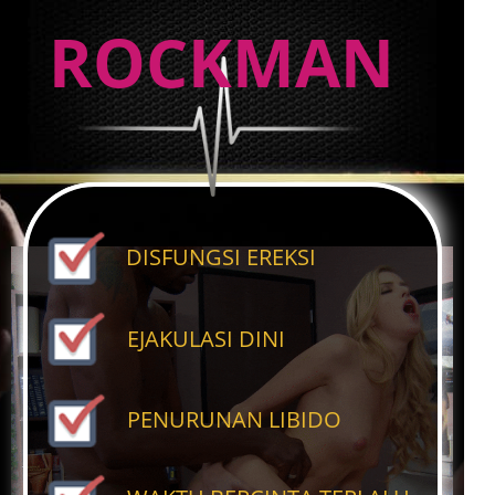
ROCKMAN
DISFUNGSI EREKSI
EJAKULASI DINI
PENURUNAN LIBIDO