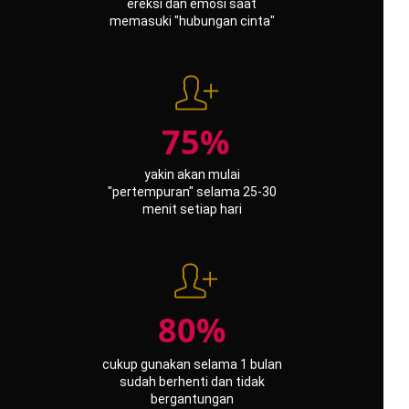
ereksi dan emosi saat
memasuki "hubungan cinta"
75%
yakin akan mulai
"pertempuran" selama 25-30
menit setiap hari
80%
cukup gunakan selama 1 bulan
sudah berhenti dan tidak
bergantungan