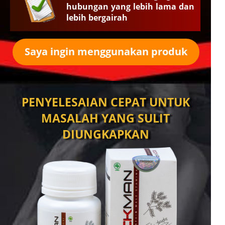
hubungan yang lebih lama dan
lebih bergairah
Saya ingin menggunakan produk
PENYELESAIAN CEPAT UNTUK
MASALAH YANG SULIT
DIUNGKAPKAN