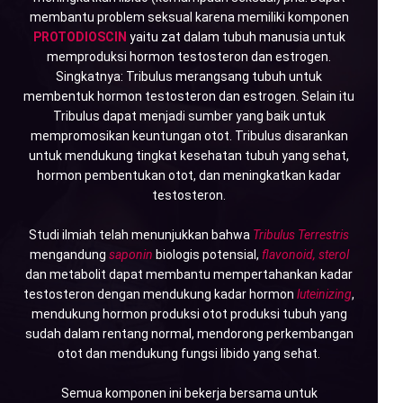
membantu problem seksual karena memiliki komponen
PROTODIOSCIN
yaitu zat dalam tubuh manusia untuk
memproduksi hormon testosteron dan estrogen.
Singkatnya: Tribulus merangsang tubuh untuk
membentuk hormon testosteron dan estrogen. Selain itu
Tribulus dapat menjadi sumber yang baik untuk
mempromosikan keuntungan otot. Tribulus disarankan
untuk mendukung tingkat kesehatan tubuh yang sehat,
hormon pembentukan otot, dan meningkatkan kadar
testosteron.
Studi ilmiah telah menunjukkan bahwa
Tribulus Terrestris
mengandung
saponin
biologis potensial,
flavonoid, sterol
dan metabolit dapat membantu mempertahankan kadar
testosteron dengan mendukung kadar hormon
luteinizing
,
mendukung hormon produksi otot produksi tubuh yang
sudah dalam rentang normal, mendorong perkembangan
otot dan mendukung fungsi libido yang sehat.
Semua komponen ini bekerja bersama untuk