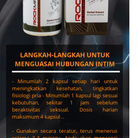
LANGKAH-LANGKAH UNTUK
MENGUASAI HUBUNGAN INTIM
- Minumlah 2 kapsul setiap hari untuk
meningkatkan kesehatan, tingkatkan
fisiologi pria - Minumlah 1 kapsul lagi sesuai
kebutuhan, sekitar 1 jam sebelum
beraktivitas seksual. Dosis harian
maksimum 4 kapsul ..
- Gunakan secara teratur, terus menerus
selama 3-4 minggu, Anda akan mencapai