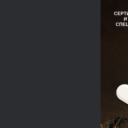
СЕРТ
И
СПЕ