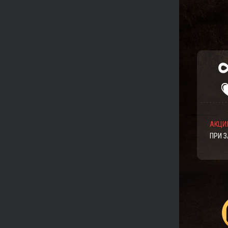
АКЦИЯ
ПРИ 