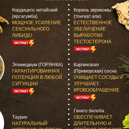
Кордицепс китайский
Корень эврикомы
(ярсагумба)
(тонгкат али)
МОЩНОЕ УСИЛЕНИЕ
ЕСТЕСТВЕННОЕ
СЕКСУАЛЬНОГО
УВЕЛИЧЕНИЕ
ЛИБИДО
ВЫРАБОТКИ
ТЕСТОСТЕРОНА
Эпимедиум (ГОРЯНКА)
Карликовая
ГАРАНТИРОВАННАЯ
(Приморская) сосна
ПОТЕНЦИЯ В ЛЮБОЙ
ОЧИЩАЕТ СОСУДЫ И
СИТУАЦИИ
УЛУЧШАЕТ
КРОВООБРАЩЕНИЕ
Гинкго билоба
Таурин
ОБЕСПЕЧИВАЕТ
НАТУРАЛЬНЫЙ
ДЛИТЕЛЬНУЮ И