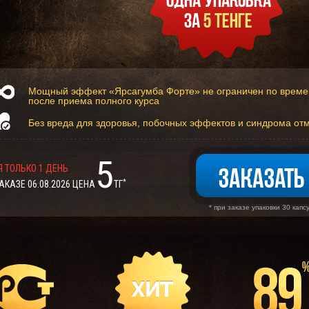
за
5 тенге
Мощный эффект «Ярсагумба Форте» не ограничен по време
после приема полного курса
Без вреда для здоровья, побочных эффектов и синдрома от
5
 ТОЛЬКО 1 ДЕНЬ
Заказать
*
ЗАКАЗЕ
06.08.2026 ЦЕНА
ТГ
* при заказе упаковки 30 капс