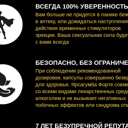
ВСЕГДА 100% УВЕРЕННОСТ
Вам больше не придется в панике бе
в аптеку, или дожидаться наступлени
действия временных стимуляторов
эрекции. Ваша сексуальная сила буде
с вами всегда
БЕЗОПАСНО, БЕЗ ОГРАНИЧ
При соблюдении рекомендованной
дозировки, капсулы совершенно без
для здоровья. Ярсагумба Форте совм
со всеми видами лекарственных сред
алкоголем и не вызывает негативных
побочных эффектов или синдрома от
7 ЛЕТ БЕЗУПРЕЧНОЙ РЕПУТ