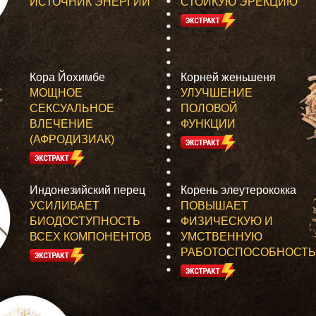
ИСТОЧНИК ЭНЕРГИИ
СТОЙКУЮ ЭРЕКЦИЮ
Кора Йохимбе
Корней женьшеня
МОЩНОЕ
УЛУЧШЕНИЕ
СЕКСУАЛЬНОЕ
ПОЛОВОЙ
ВЛЕЧЕНИЕ
ФУНКЦИИ
(АФРОДИЗИАК)
Индонезийский перец
Корень элеутерококка
УСИЛИВАЕТ
ПОВЫШАЕТ
БИОДОСТУПНОСТЬ
ФИЗИЧЕСКУЮ И
ВСЕХ КОМПОНЕНТОВ
УМСТВЕННУЮ
РАБОТОСПОСОБНОСТЬ