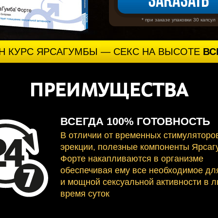
Заказать
* при заказе упаковки 30 капсул
Н КУРС ЯРСАГУМБЫ — СЕКС НА ВЫСОТЕ
ВС
ПРЕИМУЩЕСТВА
ВСЕГДА 100% ГОТОВНОСТЬ
В отличии от временных стимуляторо
эрекции, полезные компоненты Ярсаг
Форте накапливаются в организме
обеспечивая ему все необходимое дл
и мощной сексуальной активности в 
время суток