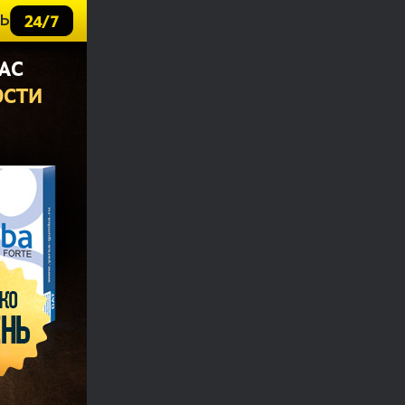
Ь
ВАС
ОСТИ