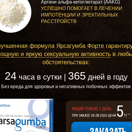
Аргини альфа-кетоглютарат (AAKG)
УСПЕШНО ПОМОГАЕТ В ЛЕЧЕНИИ
ИМПОТЕНЦИИ И ЭРЕКТИЛЬНЫХ
РАССТРОЙСТВ
учшенная формула Ярсагумба Форте гарантир
ощную и яркую сексуальную активность
в люб
обстоятельствах:
24
365
часа в сутки |
дней в году
Без вреда для здоровья и негативных побочных эффектов
5
АКЦИЯ ТОЛЬКО 1 ДЕНЬ
*
ПРИ ЗАКАЗЕ
06.08.2026 ЦЕНА
ТГ.