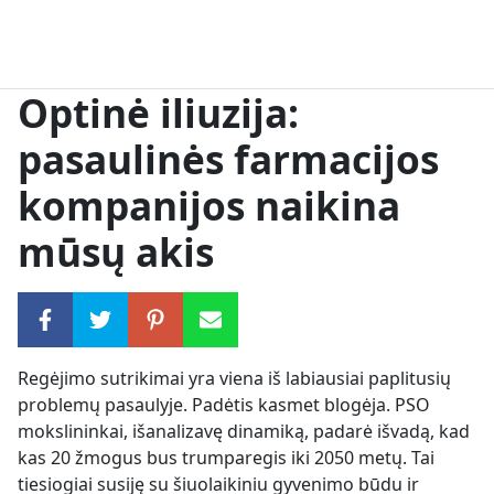
Optinė iliuzija:
pasaulinės farmacijos
kompanijos naikina
mūsų akis
Regėjimo sutrikimai yra viena iš labiausiai paplitusių
problemų pasaulyje. Padėtis kasmet blogėja. PSO
mokslininkai, išanalizavę dinamiką, padarė išvadą, kad
kas 20 žmogus bus trumparegis iki 2050 metų. Tai
tiesiogiai susiję su šiuolaikiniu gyvenimo būdu ir