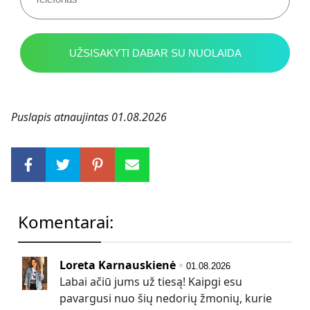
UŽSISAKYTI DABAR SU NUOLAIDA
Puslapis atnaujintas
01.08.2026
Komentarai:
Loreta Karnauskienė
01.08.2026
Labai ačiū jums už tiesą! Kaipgi esu
pavargusi nuo šių nedorių žmonių, kurie