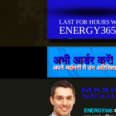
LAST FOR HOURS W
ENERGY365
अभी आर्डर करें!
अपने मर्दानगी में उन अतिरिक्
ENERGY365
आ