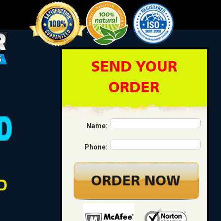
Name:
Phone: