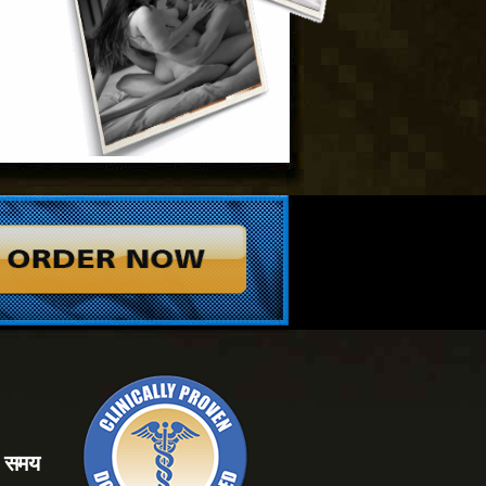
े समय