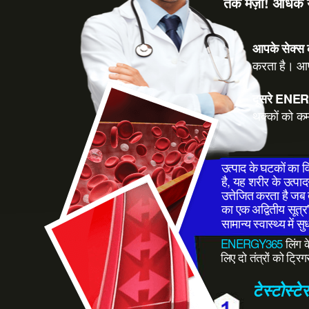
तक मज़ा! अधिक 
आपके सेक्स 
करता है। आपक
दूसरे ENERG
थक्कों को कम
उत्पाद के घटकों का 
है, यह शरीर के उत्पाद
उत्तेजित करता है जब
का एक अद्वितीय सूत्र
सामान्य स्वास्थ्य में
ENERGY365
लिंग क
लिए दो तंत्रों को ट्
टेस्टोस्टेर