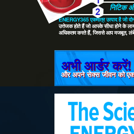
निटिक ऑक
ENERGY365 एकमात्र उत्पाद है जो दोनो
उत्तेजक होते हैं जो आपके सीधा होने के ल
अधिकतम करते हैं, जिससे आप मजबूत, लंबे
अभी आर्डर करें!
और अपने सेक्स जीवन को एक 