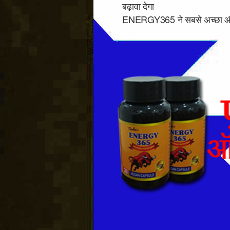
बढ़ावा देगा
ENERGY365 ने सबसे अच्छा और ल