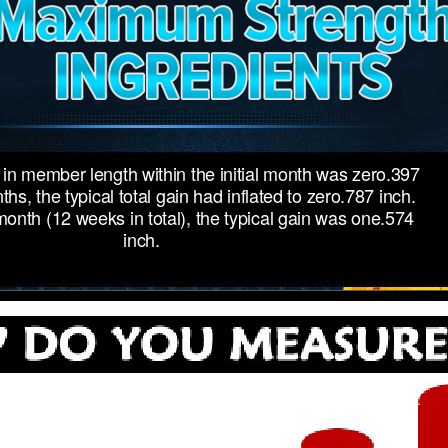
in member length within the initial month was zero.397
hs, the typical total gain had inflated to zero.787 inch.
nth (12 weeks in total), the typical gain was one.574
inch.