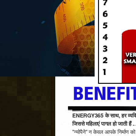
ENERGY365 के साथ, हर व्यक्ति 
.
जिससे महिलाएं पागल हो जाती हैं .
"न्योपैने" न केवल आपके निर्माण क