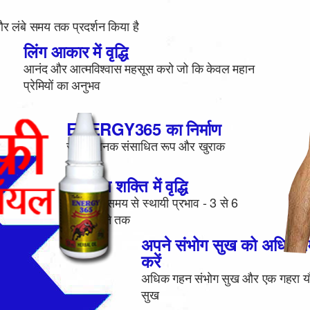
ंबे समय तक प्रदर्शन किया है
लिंग आकार में वृद्धि
आनंद और आत्मविश्वास महसूस करो जो कि केवल महान
प्रेमियों का अनुभव
ENERGY365 का निर्माण
सुविधाजनक संसाधित रूप और खुराक
यौन शक्ति में वृद्धि
लंबे समय से स्थायी प्रभाव - 3 से 6
महीने तक
अपने संभोग सुख को अधिकत
करें
अधिक गहन संभोग सुख और एक गहरा य
सुख