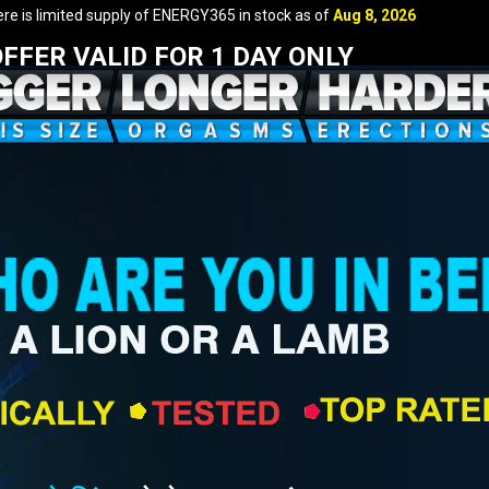
e is limited supply of ENERGY365 in stock as of
Aug 8, 2026
FFER VALID FOR 1 DAY ONLY